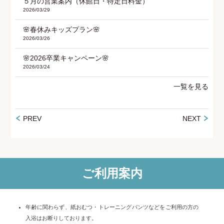
５月の営業案内（休館日・特定日料金）
2026/03/29
🌸春休みキッズプラン🌸
2026/03/26
🌸2026卒業キャンペーン🌸
2026/03/24
一覧を見る
PREV
NEXT
ご利用案内
年齢に関わらず、紙おむつ・トレーニングパンツなどをご利用の方の
入浴はお断りしております。