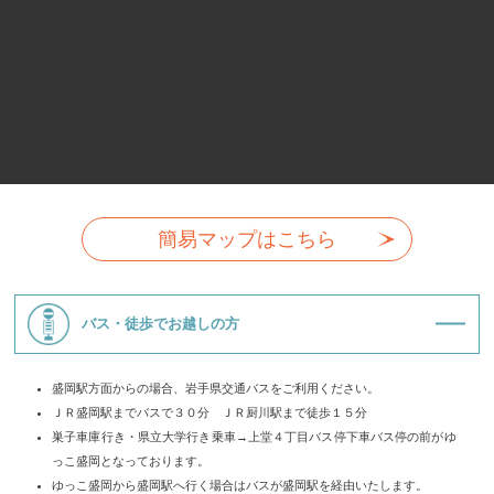
簡易マップはこちら
バス・徒歩でお越しの方
盛岡駅方面からの場合、岩手県交通バスをご利用ください。
ＪＲ盛岡駅までバスで３０分 ＪＲ厨川駅まで徒歩１５分
巣子車庫行き・県立大学行き乗車→上堂４丁目バス停下車バス停の前がゆ
っこ盛岡となっております。
ゆっこ盛岡から盛岡駅へ行く場合はバスが盛岡駅を経由いたします。