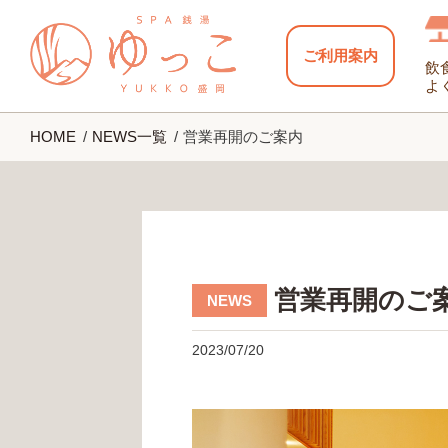
ご利用案内
飲
よ
HOME
NEWS一覧
営業再開のご案内
営業再開のご
2023/07/20