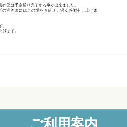
毒作業は予定通り完了する事が出来ました。
所の皆さまにはこの場をお借りし深く感謝申し上げま
す。
上げます。
ご利用案内