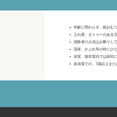
年齢に関わらず、紙おむ
入れ墨、タトゥーのある
泥酔者の入浴はお断りし
湿疹、かぶれ等の特にひ
浴室、脱衣室内では絶対
各浴場での、7歳以上また