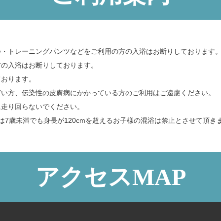
つ・トレーニングパンツなどをご利用の方の入浴はお断りしております
方の入浴はお断りしております。
ております。
どい方、伝染性の皮膚病にかかっている方のご利用はご遠慮ください。
に走り回らないでください。
は7歳未満でも身長が120cmを超えるお子様の混浴は禁止とさせて頂き
アクセスMAP