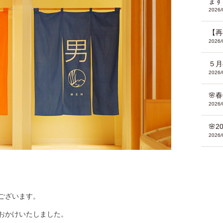
ます
2026/
【再
2026/
５月
2026/
🌸
2026/
🌸
2026/
ございます。
おかけいたしました。