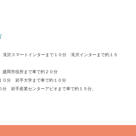
方
 滝沢スマートインターまで１０分 滝沢インターまで約１５
 盛岡市役所まで車で約２０分
１０分 岩手大学まで車で約１０分
０分 岩手産業センターアピオまで車で約１５分。