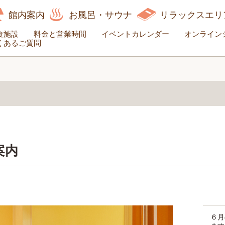
館内案内
お風呂・サウナ
リラックスエリ
食施設
料金と営業時間
イベントカレンダー
オンライン
くあるご質問
案内
６月