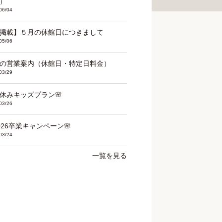
）
06/04
掲載】５月の休館日につきまして
05/06
の営業案内（休館日・特定日料金）
03/29
春休みキッズプラン🌸
03/26
2026卒業キャンペーン🌸
03/24
一覧を見る