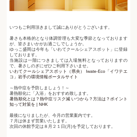
いつもご利用頂きまして誠にありがとうございます。
暑さも本格的となり体調管理も大変な季節となっております
が、皆さまいかがお過ごしでしょうか。
ゆっこ盛岡は今年も「いわてクールシェアスポット」に登録
しております。
当施設は一階につきましては入場無料となっておりますの
で、暑さしのぎにぜひご利用下さいませ。
いわてクールシェアスポット（県央） Iwate-Eco「イワテエ
コ」岩手の環境情報ポータルサイト
～熱中症を予防しましょう！～
暑熱順化に「入浴」をおすすめ致します。
暑熱順化とは？熱中症リスク減 いつから？方法は？ポイント
知って対策を | NHK
最後になりましたが、今月の営業案内です。
７月は休まず営業いたします。
次回の休館予定は８月２１日(月)を予定しております。