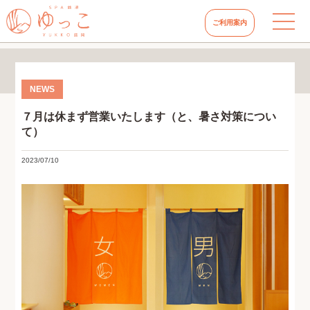
ご利用案内
７月は休まず営業いたします（と、暑さ対策につい
て）
2023/07/10