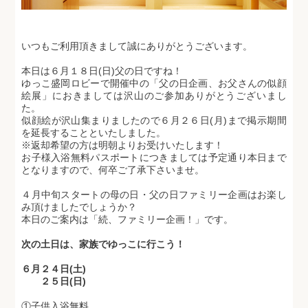
いつもご利用頂きまして誠にありがとうございます。
本日は６月１８日(日)父の日ですね！
ゆっこ盛岡ロビーで開催中の「父の日企画、お父さんの似顔
絵展」におきましては沢山のご参加ありがとうございまし
た。
似顔絵が沢山集まりましたので６月２６日(月)まで掲示期間
を延長することといたしました。
※返却希望の方は明朝よりお受けいたします！
お子様入浴無料パスポートにつきましては予定通り本日まで
となりますので、何卒ご了承下さいませ。
４月中旬スタートの母の日・父の日ファミリー企画はお楽し
み頂けましたでしょうか？
本日のご案内は「続、ファミリー企画！」です。
次の土日は、家族でゆっこに行こう！
６月２４日(土)
２５日(日)
①子供入浴無料