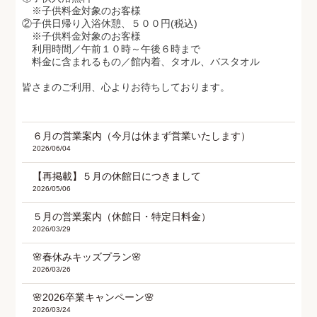
※子供料金対象のお客様
②子供日帰り入浴休憩、５００円(税込)
※子供料金対象のお客様
利用時間／午前１０時～午後６時まで
料金に含まれるもの／館内着、タオル、バスタオル
皆さまのご利用、心よりお待ちしております。
６月の営業案内（今月は休まず営業いたします）
2026/06/04
【再掲載】５月の休館日につきまして
2026/05/06
５月の営業案内（休館日・特定日料金）
2026/03/29
🌸春休みキッズプラン🌸
2026/03/26
🌸2026卒業キャンペーン🌸
2026/03/24