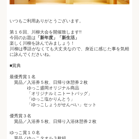
いつもご利用ありがとうございます。
第１６回、川柳大会を開催致します!!
今回のお題は
「新年度」「新生活」
楽しく川柳を詠んでみましょう！
川柳は季語がなくても大丈夫なので、身近に感じた事を気軽
に詠んでくださいね。
■賞典
最優秀賞１名
賞品／入浴券５枚、日帰り休憩券２枚
ゆっこ盛岡オリジナル商品
「オリジナルミニトートバッグ」
「ゆっこ塩かりんとう」
「ゆっこしょうがせんべい」セット
優秀賞３名
賞品／入浴券５枚、日帰り入浴休憩券２枚
ゆっこ賞１０名
賞品／ゆっこタオル３枚組