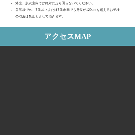
浴室、脱衣室内では絶対に走り回らないでください。
各浴場での、7歳以上または7歳未満でも身長が120cmを超えるお子様
の混浴は禁止とさせて頂きます。
アクセスMAP