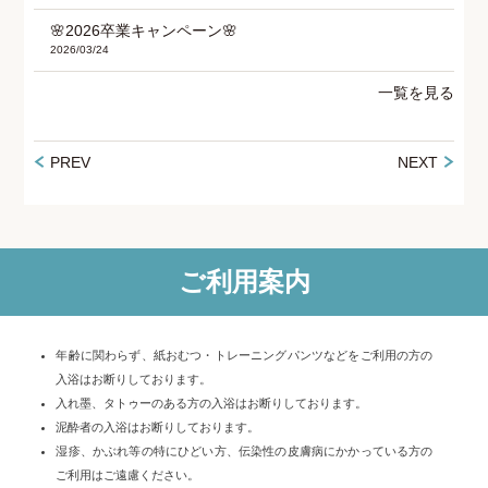
🌸2026卒業キャンペーン🌸
2026/03/24
一覧を見る
PREV
NEXT
ご利用案内
年齢に関わらず、紙おむつ・トレーニングパンツなどをご利用の方の
入浴はお断りしております。
入れ墨、タトゥーのある方の入浴はお断りしております。
泥酔者の入浴はお断りしております。
湿疹、かぶれ等の特にひどい方、伝染性の皮膚病にかかっている方の
ご利用はご遠慮ください。