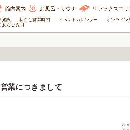
館内案内
お風呂・サウナ
リラックスエリ
食施設
料金と営業時間
イベントカレンダー
オンライン
くあるご質問
の営業につきまして
６月