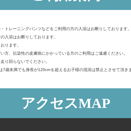
つ・トレーニングパンツなどをご利用の方の入浴はお断りしております
方の入浴はお断りしております。
ております。
どい方、伝染性の皮膚病にかかっている方のご利用はご遠慮ください。
に走り回らないでください。
は7歳未満でも身長が120cmを超えるお子様の混浴は禁止とさせて頂き
アクセスMAP