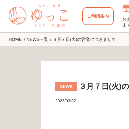
ご利用案内
飲
よ
HOME
NEWS一覧
３月７日(火)の営業につきまして
３月７日(火)
2023/03/02