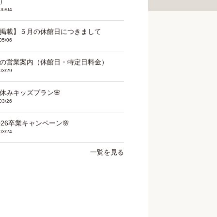
）
06/04
掲載】５月の休館日につきまして
05/06
の営業案内（休館日・特定日料金）
03/29
春休みキッズプラン🌸
03/26
2026卒業キャンペーン🌸
03/24
一覧を見る