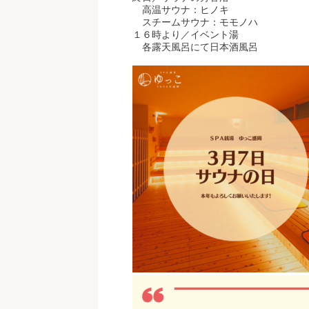
高温サウナ：ヒノキ
スチームサウナ：モモノハ
１６時より／イベント湯
各露天風呂にて日本酒風呂