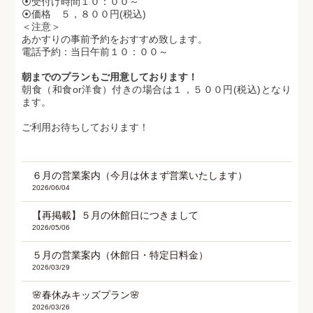
⦿受付け時間１０：００～
⦿価格 ５，８００円(税込)
＜注意＞
あかすりの事前予約をおすすめ致します。
電話予約：当日午前１０：００～
朝までのプランもご用意しております！
朝食（和食or洋食）付きの場合は１，５００円(税込)となり
ます。
ご利用お待ちしております！
６月の営業案内（今月は休まず営業いたします）
2026/06/04
【再掲載】５月の休館日につきまして
2026/05/06
５月の営業案内（休館日・特定日料金）
2026/03/29
🌸春休みキッズプラン🌸
2026/03/26