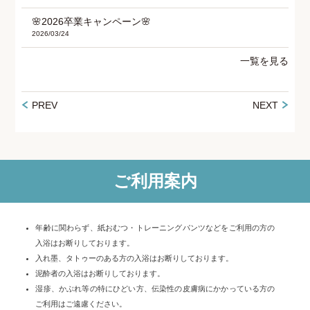
🌸2026卒業キャンペーン🌸
2026/03/24
一覧を見る
PREV
NEXT
ご利用案内
年齢に関わらず、紙おむつ・トレーニングパンツなどをご利用の方の
入浴はお断りしております。
入れ墨、タトゥーのある方の入浴はお断りしております。
泥酔者の入浴はお断りしております。
湿疹、かぶれ等の特にひどい方、伝染性の皮膚病にかかっている方の
ご利用はご遠慮ください。