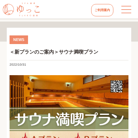
ご利用案内
＜新プランのご案内＞サウナ満喫プラン
2022/10/31