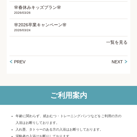
🌸春休みキッズプラン🌸
2026/03/26
🌸2026卒業キャンペーン🌸
2026/03/24
一覧を見る
PREV
NEXT
ご利用案内
年齢に関わらず、紙おむつ・トレーニングパンツなどをご利用の方の
入浴はお断りしております。
入れ墨、タトゥーのある方の入浴はお断りしております。
泥酔者の入浴はお断りしております。