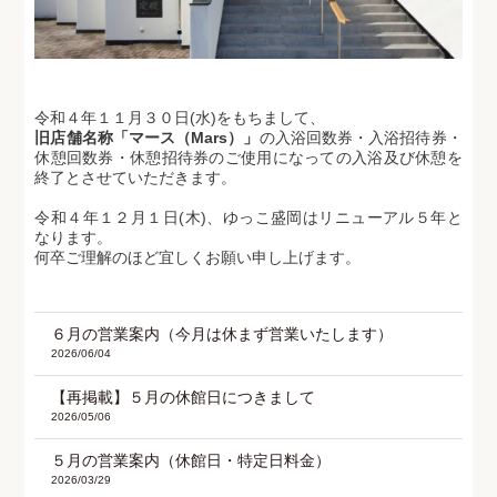
令和４年１１月３０日(水)をもちまして、
旧店舗名称「マース（Mars）」
の入浴回数券・入浴招待券・
休憩回数券・休憩招待券のご使用になっての入浴及び休憩を
終了とさせていただきます。
令和４年１２月１日(木)、ゆっこ盛岡はリニューアル５年と
なります。
何卒ご理解のほど宜しくお願い申し上げます。
６月の営業案内（今月は休まず営業いたします）
2026/06/04
【再掲載】５月の休館日につきまして
2026/05/06
５月の営業案内（休館日・特定日料金）
2026/03/29