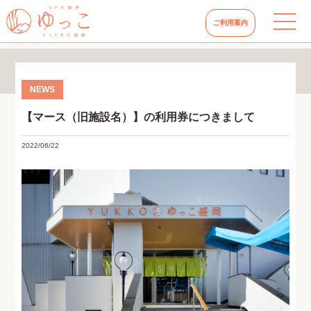
ご利用案内
【マース（旧施設名）】の利用券につきまして
2022/06/22