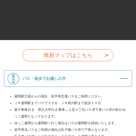
簡易マップはこちら
バス・徒歩でお越しの方
盛岡駅方面からの場合、岩手県交通バスをご利用ください。
ＪＲ盛岡駅までバスで３０分 ＪＲ厨川駅まで徒歩１５分
巣子車庫行き・県立大学行き乗車→上堂４丁目バス停下車バス停の前がゆ
っこ盛岡となっております。
ゆっこ盛岡から盛岡駅へ行く場合はバスが盛岡駅を経由いたします。
岩手県北バスをご利用の場合は氏子橋バス停で下車となります。