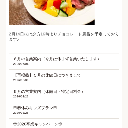
2月14日㈪は夕方16時よりチョコレート風呂を予定しており
ます♪
６月の営業案内（今月は休まず営業いたします）
2026/06/04
【再掲載】５月の休館日につきまして
2026/05/06
５月の営業案内（休館日・特定日料金）
2026/03/29
🌸春休みキッズプラン🌸
2026/03/26
🌸2026卒業キャンペーン🌸