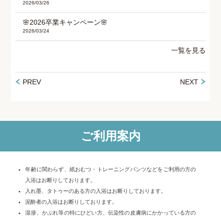
2026/03/26
🌸2026卒業キャンペーン🌸
2026/03/24
一覧を見る
PREV
NEXT
ご利用案内
年齢に関わらず、紙おむつ・トレーニングパンツなどをご利用の方の
入浴はお断りしております。
入れ墨、タトゥーのある方の入浴はお断りしております。
泥酔者の入浴はお断りしております。
湿疹、かぶれ等の特にひどい方、伝染性の皮膚病にかかっている方の