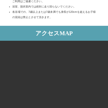
ご利用はご遠慮ください。
浴室、脱衣室内では絶対に走り回らないでください。
各浴場での、7歳以上または7歳未満でも身長が120cmを超えるお子様
の混浴は禁止とさせて頂きます。
アクセスMAP