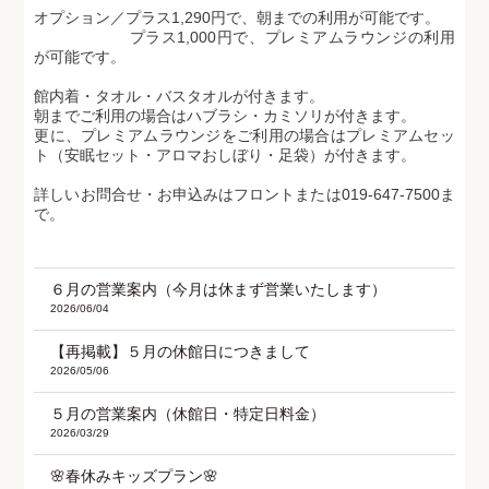
オプション／プラス1,290円で、朝までの利用が可能です。
プラス1,000円で、プレミアムラウンジの利用
が可能です。
館内着・タオル・バスタオルが付きます。
朝までご利用の場合はハブラシ・カミソリが付きます。
更に、プレミアムラウンジをご利用の場合はプレミアムセッ
ト（安眠セット・アロマおしぼり・足袋）が付きます。
詳しいお問合せ・お申込みはフロントまたは019-647-7500ま
で。
６月の営業案内（今月は休まず営業いたします）
2026/06/04
【再掲載】５月の休館日につきまして
2026/05/06
５月の営業案内（休館日・特定日料金）
2026/03/29
🌸春休みキッズプラン🌸