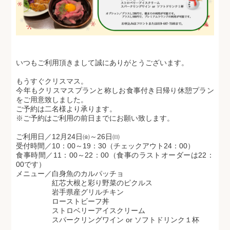
いつもご利用頂きまして誠にありがとうございます。
もうすぐクリスマス。
今年もクリスマスプランと称しお食事付き日帰り休憩プラン
をご用意致しました。
ご予約は二名様より承ります。
※ご予約はご利用の前日までにお願い致します。
ご利用日／12月24日㈮～26日㈰
受付時間／10：00～19：30（チェックアウト24：00）
食事時間／11：00～22：00（食事のラストオーダーは22：
00です）
メニュー／白身魚のカルパッチョ
紅芯大根と彩り野菜のピクルス
岩手県産グリルチキン
ローストビーフ丼
ストロベリーアイスクリーム
スパークリングワイン or ソフトドリンク１杯