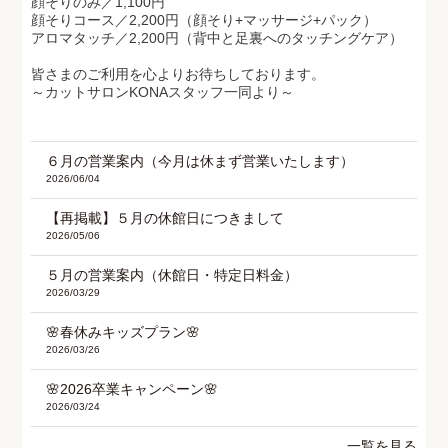
顔そりのみ／1,100円
顔そりコース／2,200円（顔そり+マッサージ+パック）
アロマタッチ／2,200円（背中と足裏へのタッチングケア）
皆さまのご利用を心よりお待ちしております。
～カットサロンKONAスタッフ一同より～
６月の営業案内（今月は休まず営業いたします）
2026/06/04
【再掲載】５月の休館日につきまして
2026/05/06
５月の営業案内（休館日・特定日料金）
2026/03/29
🌸春休みキッズプラン🌸
2026/03/26
🌸2026卒業キャンペーン🌸
2026/03/24
一覧を見る