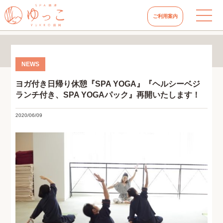
ご利用案内
ヨガ付き日帰り休憩『SPA YOGA』『ヘルシーベジ
ランチ付き、SPA YOGAパック』再開いたします！
2020/06/09