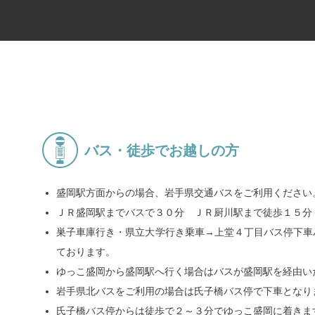
バス・徒歩でお越しの方
盛岡駅方面からの場合、岩手県交通バスをご利用ください
ＪＲ盛岡駅までバスで３０分 ＪＲ厨川駅まで徒歩１５分
巣子車庫行き・県立大学行き乗車→上堂４丁目バス停下車
ております。
ゆっこ盛岡から盛岡駅へ行く場合はバスが盛岡駅を経由い
岩手県北バスをご利用の場合は氏子橋バス停で下車とな
氏子橋バス停からは徒歩で２～３分でゆっこ盛岡に着きま