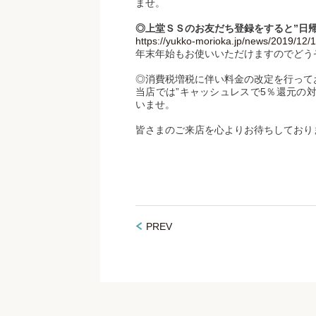
ませ。
◎上堂ＳＳのお友だち登録をすると”日
https://yukko-morioka.jp/news/2019/12/
年末年始もお使いいただけますのでどう
◎消費税増税に伴い料金の改定を行って
当店では”キャッシュレスで5％還元の
いませ。
皆さまのご来店を心よりお待ちしており
PREV