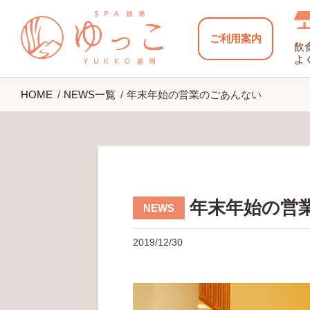
ご利用案内
飲
よ
HOME
NEWS一覧
年末年始の営業のごあんない
年末年始の営
2019/12/30