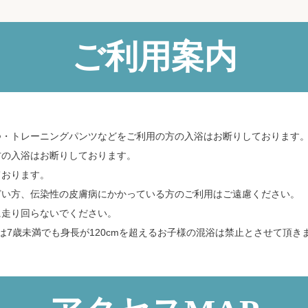
ご利用案内
つ・トレーニングパンツなどをご利用の方の入浴はお断りしております
方の入浴はお断りしております。
ております。
どい方、伝染性の皮膚病にかかっている方のご利用はご遠慮ください。
に走り回らないでください。
は7歳未満でも身長が120cmを超えるお子様の混浴は禁止とさせて頂き