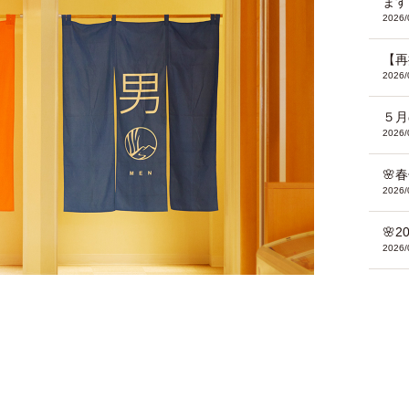
ます
2026/
【再
2026/
５月
2026/
🌸
2026/
🌸
2026/