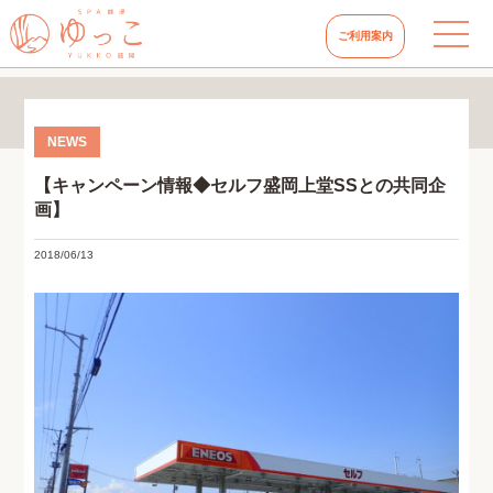
ご利用案内
【キャンペーン情報◆セルフ盛岡上堂SSとの共同企
画】
2018/06/13