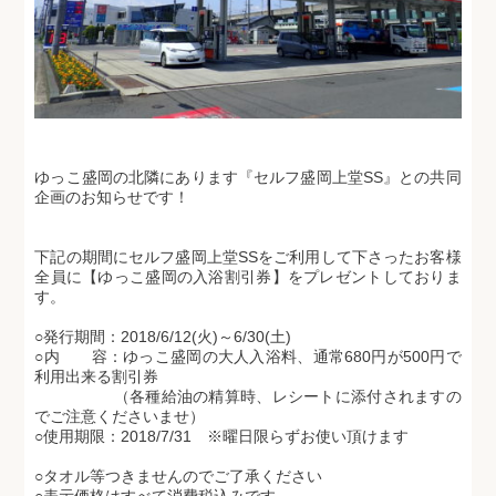
ゆっこ盛岡の北隣にあります『セルフ盛岡上堂SS』との共同
企画のお知らせです！
下記の期間にセルフ盛岡上堂SSをご利用して下さったお客様
全員に【ゆっこ盛岡の入浴割引券】をプレゼントしておりま
す。
○発行期間：2018/6/12(火)～6/30(土)
○内 容：ゆっこ盛岡の大人入浴料、通常680円が500円で
利用出来る割引券
（各種給油の精算時、レシートに添付されますの
でご注意くださいませ）
○使用期限：2018/7/31 ※曜日限らずお使い頂けます
○タオル等つきませんのでご了承ください
○表示価格はすべて消費税込みです