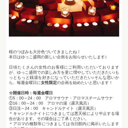
桜のつぼみも大分色づいてきましたね！
本日はゆっこ盛岡の新しい企画をお知らせいたします♪
日頃たくさんの女性のお客様にご利用いただいております
が、ゆっこ盛岡での楽しみ方を更に増やしていただきたい♪も
っともっと銭湯を好きになっていただきたい♪そんな思いか
ら、毎週金曜日に
女性限定
の企画を始めたいと思います！
☆開催日時：毎週金曜日
①5：00～24：00 アロマサウナ・アロマスチームサウナ
②16：00～24：00 アロマの湯（露天風呂）
③日没～24：00 キャンドルナイト（露天風呂）
＊キャンドルナイトにつきましては悪天候により中止する場
合があります。その場合はご了承ください。
＊アロマの種類等につきましては当日館内に掲示いたします