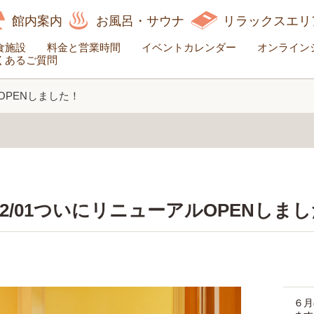
館内案内
お風呂・サウナ
リラックスエリ
食施設
料金と営業時間
イベントカレンダー
オンライン
くあるご質問
OPENしました！
2/01ついにリニューアルOPENしま
６月