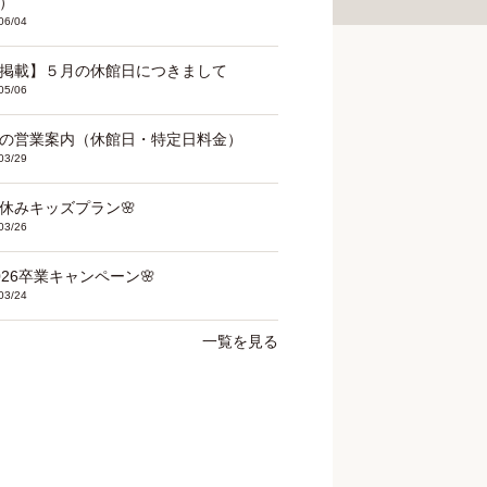
）
06/04
掲載】５月の休館日につきまして
05/06
の営業案内（休館日・特定日料金）
03/29
春休みキッズプラン🌸
03/26
2026卒業キャンペーン🌸
03/24
一覧を見る