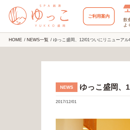
ご利用案内
飲
よ
HOME
NEWS一覧
ゆっこ盛岡、12/01ついにリニューアル
ゆっこ盛岡、1
2017/12/01