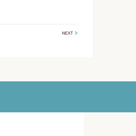
NEXT
。