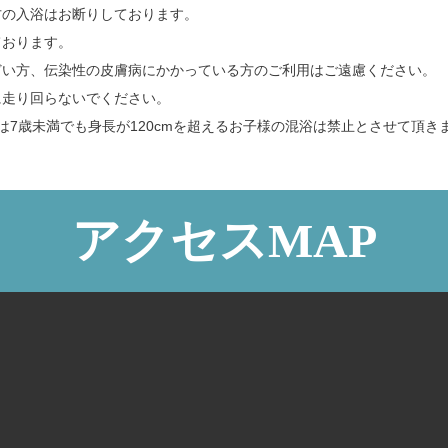
方の入浴はお断りしております。
ております。
どい方、伝染性の皮膚病にかかっている方のご利用はご遠慮ください。
に走り回らないでください。
は7歳未満でも身長が120cmを超えるお子様の混浴は禁止とさせて頂き
アクセスMAP