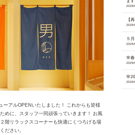
ます
2026/
【再
2026/
５月
2026/
🌸
2026/
🌸
2026/
ューアルOPENいたしました！ これからも皆様
ために、スタッフ一同頑張っていきます！ お風
２階リラックスコーナーも快適にくつろげる場
ください。