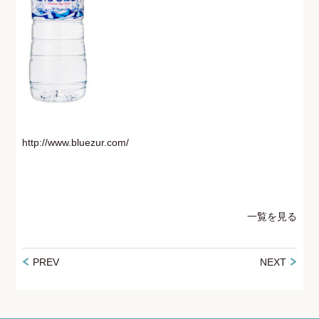
http://www.bluezur.com/
一覧を見る
PREV
NEXT