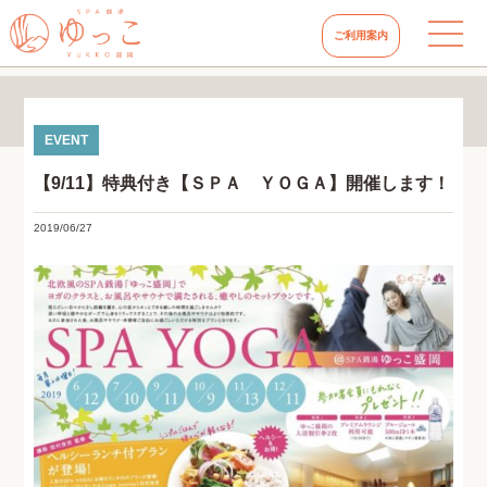
ご利用案内
【9/11】特典付き【ＳＰＡ ＹＯＧＡ】開催します！
2019/06/27