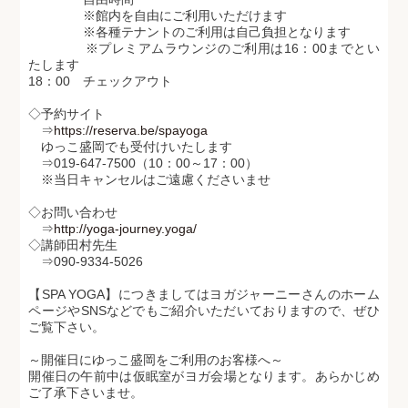
※館内を自由にご利用いただけます
※各種テナントのご利用は自己負担となります
※プレミアムラウンジのご利用は16：00までとい
たします
18：00 チェックアウト
◇予約サイト
⇒
https://reserva.be/spayoga
ゆっこ盛岡でも受付けいたします
⇒019-647-7500（10：00～17：00）
※当日キャンセルはご遠慮くださいませ
◇お問い合わせ
⇒
http://yoga-journey.yoga/
◇講師田村先生
⇒090-9334-5026
【SPA YOGA】につきましてはヨガジャーニーさんのホーム
ページやSNSなどでもご紹介いただいておりますので、ぜひ
ご覧下さい。
～開催日にゆっこ盛岡をご利用のお客様へ～
開催日の午前中は仮眠室がヨガ会場となります。あらかじめ
ご了承下さいませ。