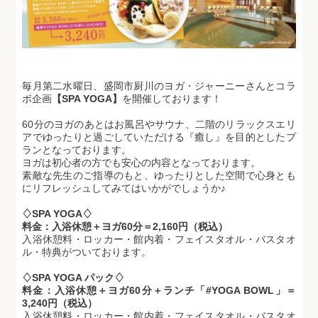
毎月第二水曜日、盛岡市厨川のヨガ・ジャーニーさんとコラ
ボ企画
【SPA YOGA】
を開催しております！
60分のヨガのあとはお風呂やサウナ、二階のリラックスエリ
アでゆったりと過ごしていただける『癒し』を目的としたプ
ランとなっております。
ヨガは初心者の方でも安心の内容となっております。
素敵な先生のご指導のもと、ゆったりとした空間で心身とも
にリフレッシュしてみてはいかがでしょうか♪
♢SPA YOGA♢
料金：入浴休憩＋ヨガ60分＝2,160円（税込）
入浴休憩料・ロッカー・館内着・フェイスタオル・バスタオ
ル・特典がついております。
♢SPA YOGA パック♢
料金：入浴休憩＋ヨガ60分＋ランチ「#YOGA BOWL」＝
3,240円（税込）
入浴休憩料・ロッカー・館内着・フェイスタオル・バスタオ