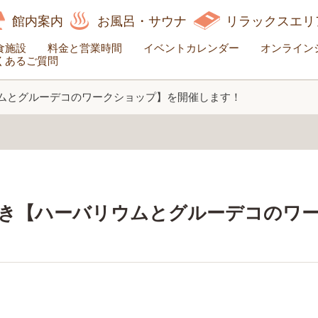
館内案内
お風呂・サウナ
リラックスエリ
食施設
料金と営業時間
イベントカレンダー
オンライン
くあるご質問
ウムとグルーデコのワークショップ】を開催します！
典付き【ハーバリウムとグルーデコのワ