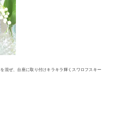
剤を混ぜ、台座に取り付けキラキラ輝くスワロフスキー
！