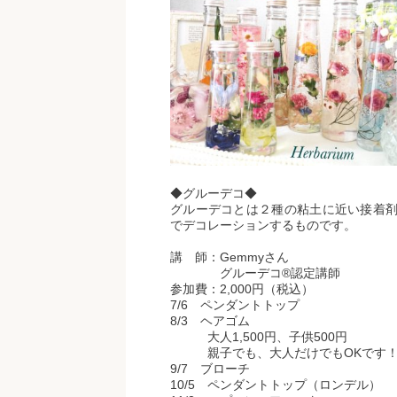
◆グルーデコ◆
グルーデコとは２種の粘土に近い接着
でデコレーションするものです。
講 師：Gemmyさん
グルーデコ®認定講師
参加費：2,000円（税込）
7/6 ペンダントトップ
8/3 ヘアゴム
大人1,500円、子供500円
親子でも、大人だけでもOKです
9/7 ブローチ
10/5 ペンダントトップ（ロンデル）