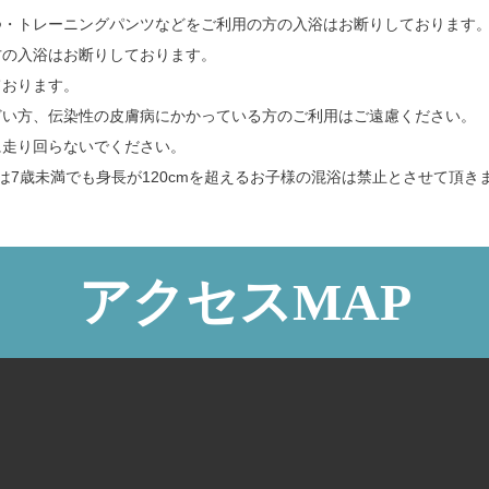
つ・トレーニングパンツなどをご利用の方の入浴はお断りしております
方の入浴はお断りしております。
ております。
どい方、伝染性の皮膚病にかかっている方のご利用はご遠慮ください。
に走り回らないでください。
は7歳未満でも身長が120cmを超えるお子様の混浴は禁止とさせて頂き
アクセスMAP