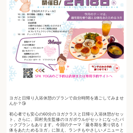
ヨガと日帰り入浴休憩のプランで自分時間を過ごしてみませ
んか？😘
初心者でも安心の60分のヨガクラスと日帰り入浴休憩がセッ
ト。さらに、田村先生監修のヨガボウルがセットになったパ
ックプランもあります。今回のテーマ「厳冬期を乗り切る！
体をあたためるヨガ」に加え、ランチもやさしいメニューと