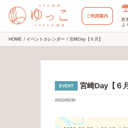
ご利用案内
飲
よ
HOME
イベントカレンダー
宮崎Day【６月】
宮崎Day【６
2022/05/30