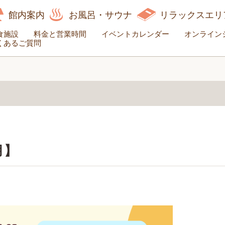
館内案内
お風呂・サウナ
リラックスエリ
食施設
料金と営業時間
イベントカレンダー
オンライン
くあるご質問
月】