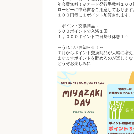
年会費無料！※カード発行手数料１００
ロービーに申込書をご用意しております
１００円毎に１ポイント加算されます。
～ポイント交換商品～
５００ポイントで入浴１回
１，０００ポイントで日帰り休憩１回
～うれしいお知らせ！～
７月からポイント交換商品が大幅に増え
ますますポイントを貯めるのが楽しくな
どうぞお楽しみに！