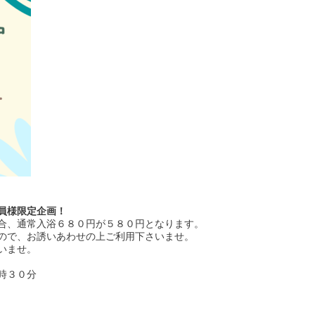
員様限定企画！
合、通常入浴６８０円が５８０円となります。
ので、お誘いあわせの上ご利用下さいませ。
いませ。
時３０分