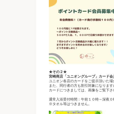
★その２★
宮崎商店「ユニオングループ」カード会
ユニオン各店のカードをご提示頂いた場
また、同行者の方も割引対象になります
カードにつきましては、画像をご覧下さ
通常入浴受付時間：午前１０時～深夜０
※タオル等はつきません。