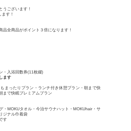
とうございます！
します！
商品全商品がポイント３倍になります！
・入浴回数券(11枚綴)
します
夜もまったりプラン・ランチ付き休憩プラン・朝まで快
朝まで快眠プレミアムプラン
MOKUタオル・今治サウナハット・MOKUhair・サ
リジナル巾着袋
です